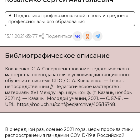
8. Педагогика профессиональной школы и среднего
профессионального образования
15.11.2021
77
Поделиться
Библиографическое описание
Коваленко, С. А. Совершенствование педагогического
мастерства преподавателя в условиях дистанционного
обучения в системе СПО / С. А. Коваленко. — Текст :
непосредственный // Педагогическое мастерство :
материалы XVI Междунар. науч. конф. (г. Казань, ноябрь
2021 г.). — Казань : Молодой ученый, 2021. — С. 57-61. —
URL: https://moluch.ru/conf/ped/archive/405/16748.
В очередной раз, осенью 2021 года, меры профилактики
распространения пандемии COVID-19 в Российской