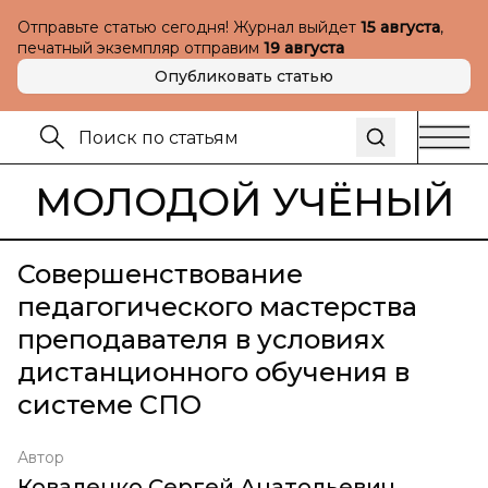
Отправьте статью сегодня! Журнал выйдет
15 августа
,
печатный экземпляр отправим
19 августа
Опубликовать статью
МОЛОДОЙ УЧЁНЫЙ
Совершенствование
педагогического мастерства
преподавателя в условиях
дистанционного обучения в
системе СПО
Автор
Коваленко Сергей Анатольевич