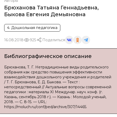
Авторы
Брюханова Татьяна Геннадьевна
,
Быкова Евгения Демьяновна
4. Дошкольная педагогика
16.08.2018
925
Поделиться
Библиографическое описание
Брюханова, Т. Г. Нетрадиционные виды родительского
собрания как средство повышения эффективности
взаимодействия дошкольного учреждения и родителей
/ Т. Г. Брюханова, Е. Д. Быкова. — Текст :
непосредственный // Актуальные вопросы современной
педагогики : материалы XI Междунар. науч. конф. (г.
Казань, сентябрь 2018 г.). — Казань : Молодой ученый,
2018. — С. 8-15. — URL:
https://moluch.ru/conf/ped/archive/307/14465.