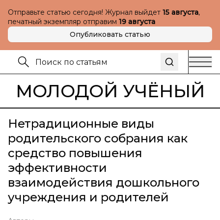
Отправьте статью сегодня! Журнал выйдет
15 августа
,
печатный экземпляр отправим
19 августа
Опубликовать статью
МОЛОДОЙ УЧЁНЫЙ
Нетрадиционные виды
родительского собрания как
средство повышения
эффективности
взаимодействия дошкольного
учреждения и родителей