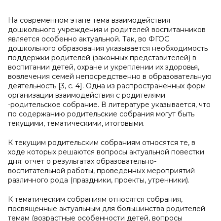
На современном этапе тема взаимодействия
дошкольного учреждения и родителей воспитанников
является особенно актуальной. Так, во ФГОС
дошкольного образования указывается необходимость
поддержки родителей (законных представителей) в
воспитании детей, охране и укреплении их здоровья,
вовлечения семей непосредственно в образовательную
деятельность [3, с. 4]. Одна из распространенных форм
организации взаимодействия с родителями
-родительское собрание. В литературе указывается, что
по содержанию родительские собрания могут быть
текущими, тематическими, итоговыми.
К текущим родительским собраниям относятся те, в
ходе которых решаются вопросы актуальной повестки
дня: отчет о результатах образовательно-
воспитательной работы, проведенных мероприятий
различного рода (праздники, проекты, утренники).
К тематическим собраниям относятся собрания,
посвящённые актуальным для большинства родителей
темам (возрастные особенности детей, вопросы