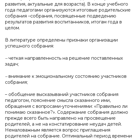
развития, актуальные для возраста). В конце учебного
года педагогами организуются итоговые родительские
собрания –собрания, посвященные подведению
результатов развития воспитанников, итогам года в
целом.
В литературе определены признаки организации
успешного собрания:
–
четкая направленность на решение поставленных
задач;
–
внимание к эмоциональному состоянию участников
собрания;
– обобщение высказываний участников собрания
педагогом, пояснение смысла сказанного ими,
обращения с вопросами-уточнениями: «Правильно ли
понимаю сказанное?». Содержание собрания должно
прежде всего быть направлено на просвещение
родителей, а не на констатирование неудач детей.
Немаловажным является вопрос приглашения
родителей на собрание. Оптимальный период времени