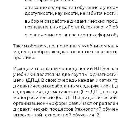
описание содержания обучения с учетом
доступности, научности, неизбыточности,
выбор и разработка дидактических проц
познавательных действий, технологий об
ограничение организационных форм обучен
Таким образом, полноценным учебником явля
модель, отображающая названные выше четыр
практике.
Исходя из названных определений В.П.Беспал
учебники делятся на две группы: с диагност
цели (ДПЦ). В свою очередь каждая их этих г
дидактически отработанным содержанием), д
содержания), догматические (без ДПЦ, но с 
монографические (без ДПЦ и дидактической 
организационных форм различают определен
дидактических процессов (технологий обучен
выраженной технологией обучения [2].