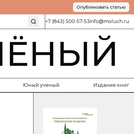
Опубликовать статью
+7 (843) 500-57-53
info@moluch.ru
ЧЁНЫЙ
Юный ученый
Издание книг