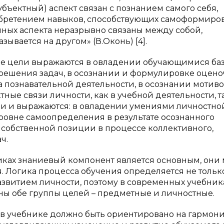
убъектный) аспект связан с познанием самого себя,
бретением навыков, способствующих самоформиро
ных аспекта неразрывно связаны между собой,
ывается на другом» (В.Оконь) [4].
ные цели выражаются в овладении обучающимися б
решения задач, в осознании и формулировке оцен
а познавательной деятельности, в осознании мотив
ные связи личности, как в учебной деятельности, та
и и выражаются: в овладении умениями личностно
ровне самоопределения в результате осознанного
 собственной позиции в процессе коллективного,
ч.
иках знаниевый компонент является основным, они 
 Логика процесса обучения определяется не тольк
азвитием личности, поэтому в современных учебник
ы обе группы целей – предметные и личностные.
 в учебнике должно быть ориентировано на гармон