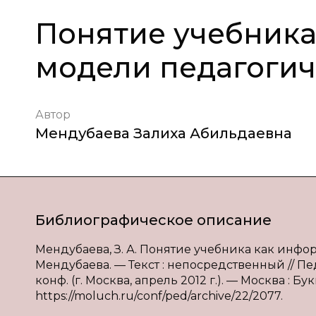
Понятие учебник
модели педагогич
Автор
Мендубаева Залиха Абильдаевна
Библиографическое описание
Мендубаева, З. А. Понятие учебника как инфо
Мендубаева. — Текст : непосредственный // Пе
конф. (г. Москва, апрель 2012 г.). — Москва : Бу
https://moluch.ru/conf/ped/archive/22/2077.