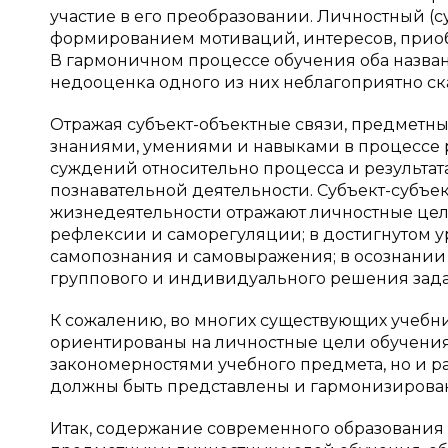
участие в его преобразовании. Личностный (с
формированием мотиваций, интересов, прио
В гармоничном процессе обучения оба назван
недооценка одного из них неблагоприятно сказ
Отражая субъект-объектные связи, предмет
знаниями, умениями и навыками в процессе 
суждений относительно процесса и результат
познавательной деятельности. Субъект-субъект
жизнедеятельности отражают личностные цел
рефлексии и саморегуляции; в достигнутом у
самопознания и самовыражения; в осознании
группового и индивидуального решения зада
К сожалению, во многих существующих учебн
ориентированы на личностные цели обучения.
закономерностями учебного предмета, но и р
должны быть представлены и гармонизирован
Итак, содержание современного образования