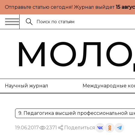
Отправьте статью сегодня! Журнал выйдет
15 авгу
МОЛО
Научный журнал
Международные ко
9. Педагогика высшей профессиональной ш
19.06.2017
2371
Поделиться