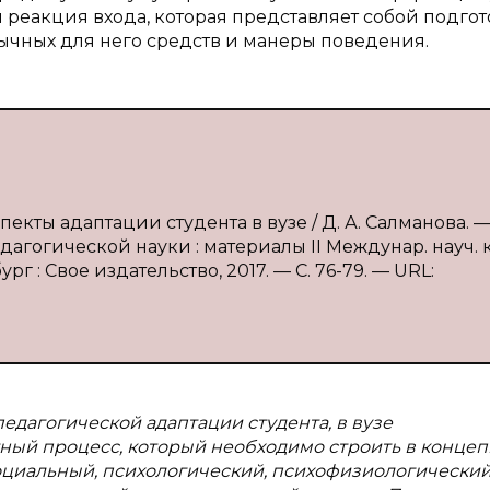
 реакция входа, которая представляет собой подгот
ычных для него средств и манеры поведения.
екты адаптации студента в вузе / Д. А. Салманова. — 
гогической науки : материалы II Междунар. науч. ко
рг : Свое издательство, 2017. — С. 76-79. — URL:
едагогической адаптации студента, в вузе
ый процесс, который необходимо строить в конце
оциальный, психологический, психофизиологический