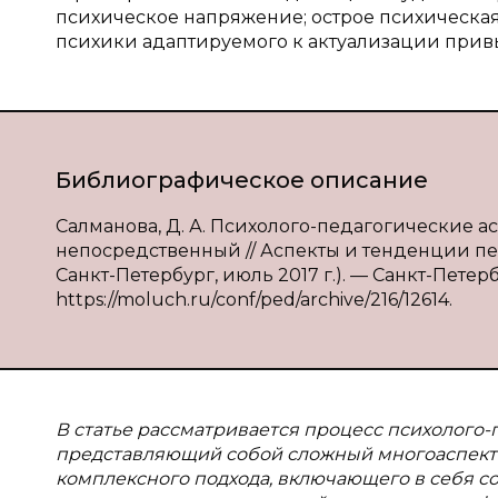
психическое напряжение; острое психическая
психики адаптируемого к актуализации прив
Библиографическое описание
Салманова, Д. А. Психолого-педагогические асп
непосредственный // Аспекты и тенденции педа
Санкт-Петербург, июль 2017 г.). — Санкт-Петербу
https://moluch.ru/conf/ped/archive/216/12614.
В статье рассматривается процесс психолого-п
представляющий собой сложный многоаспектн
комплексного подхода, включающего в себя с