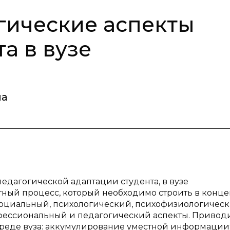
гические аспекты
а в вузе
на
педагогической адаптации студента, в вузе
ный процесс, который необходимо строить в конц
социальный, психологический, психофизиологическ
фессиональный и педагогический аспекты. Привод
 среде вуза: аккумулирование уместной информации