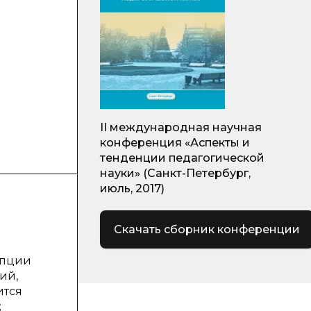
II международная научная
конференция «Аспекты и
тенденции педагогической
науки» (Санкт-Петербург,
июль, 2017)
Скачать сборник конференции
епции
ий,
ится
;