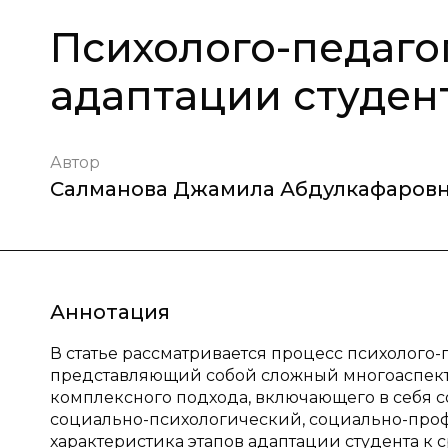
Психолого-педаго
адаптации студент
Автор
Салманова Джамила Абдулкафаров
Аннотация
В статье рассматривается процесс психолого-
представляющий собой сложный многоаспект
комплексного подхода, включающего в себя 
социально-психологический, социально-про
характеристика этапов адаптации студента к