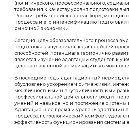
(политического, профессионального, социаль
требования к качеству уровня подготовки вы
России требует поиска новых форм, методов 
процесса и его интенсификацию подготовки 
рыночной экономики.
Сегодня цель образовательного процесса выс
подготовка выпускников к дальнейшей профе
способностей, потенциала гармонично развит
является изучение адаптации студентов к уче
целенаправленной активизации возможностей
В последние годы адаптационный период студ
обусловлено ускорением ритма жизни, интен
межличностными и внутриличностными разног
профессиональной деятельности входит не т
умений и навыков, но и постижение системы
Адаптационное время и уровень адаптации в
процесса, психологический комфорт, удовле
эффективность функционирования системы вы