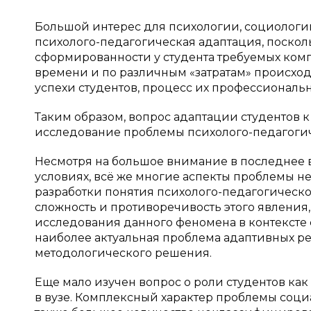
Большой интерес для психологии, социологии
психолого-педагогическая адаптация, поско
сформированности у студента требуемых компет
времени и по различным «затратам» происход
успехи студентов, процесс их профессиональн
Таким образом, вопрос адаптации студентов к 
исследование проблемы психолого-педагогич
Несмотря на большое внимание в последнее 
условиях, всё же многие аспекты проблемы нед
разработки понятия психолого-педагогической
сложность и противоречивость этого явления
исследования данного феномена в контексте
наиболее актуальная проблема адаптивных ре
методологического решения.
Еще мало изучен вопрос о роли студентов ка
в вузе. Комплексный характер проблемы социа