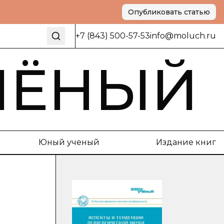
Опубликовать статью
+7 (843) 500-57-53
info@moluch.ru
ЧЁНЫЙ
Юный ученый
Издание книг