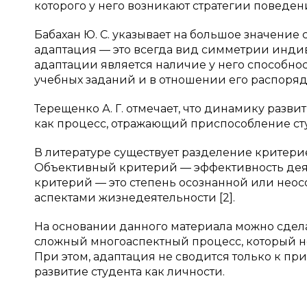
которого у него возникают стратегии поведения
Бабахан Ю. С. указывает на большое значение 
адаптация — это всегда вид симметрии инд
адаптации является наличие у него способно
учебных заданий и в отношении его распоряд
Терещенко А. Г. отмечает, что динамику раз
как процесс, отражающий приспособление сту
В литературе существует разделение критери
Объективный критерий — эффективность деят
критерий — это степень осознанной или нео
аспектами жизнедеятельности [2].
На основании данного материала можно сделать
сложный многоаспектный процесс, который н
При этом, адаптация не сводится только к пр
развитие студента как личности.