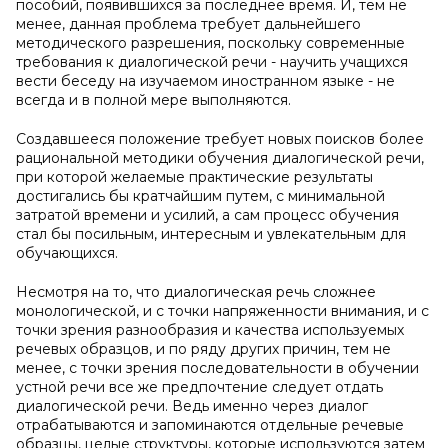
пособий, появившихся за последнее время. И, тем не
менее, данная проблема требует дальнейшего
методического разрешения, поскольку современные
требования к диалогической речи - научить учащихся
вести беседу на изучаемом иностранном языке - не
всегда и в полной мере выполняются.
Создавшееся положение требует новых поисков более
рациональной методики обучения диалогической речи,
при которой желаемые практические результаты
достигались бы кратчайшим путем, с минимальной
затратой времени и усилий, а сам процесс обучения
стал бы посильным, интересным и увлекательным для
обучающихся.
Несмотря на то, что диалогическая речь сложнее
монологической, и с точки напряженности внимания, и с
точки зрения разнообразия и качества используемых
речевых образцов, и по ряду других причин, тем не
менее, с точки зрения последовательности в обучении
устной речи все же предпочтение следует отдать
диалогической речи. Ведь именно через диалог
отрабатываются и запоминаются отдельные речевые
образцы, целые структуры, которые используются затем