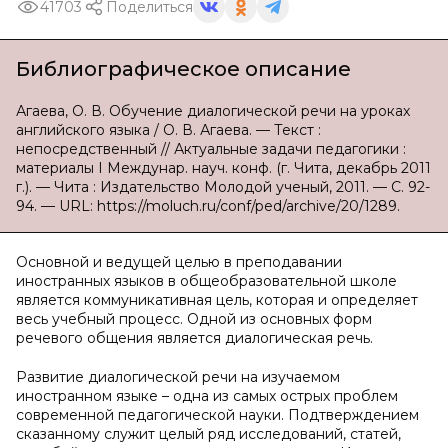
41703
Поделиться
Библиографическое описание
Агаева, О. В. Обучение диалогической речи на уроках
английского языка / О. В. Агаева. — Текст :
непосредственный // Актуальные задачи педагогики :
материалы I Междунар. науч. конф. (г. Чита, декабрь 2011
г.). — Чита : Издательство Молодой ученый, 2011. — С. 92-
94. — URL: https://moluch.ru/conf/ped/archive/20/1289.
Основной и ведущей целью в преподавании
иностранных языков в общеобразовательной школе
является коммуникативная цель, которая и определяет
весь учебный процесс. Одной из основных форм
речевого общения является диалогическая речь.
Развитие диалогической речи на изучаемом
иностранном языке – одна из самых острых проблем
современной педагогической науки. Подтверждением
сказанному служит целый ряд исследований, статей,