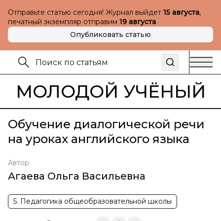
Отправьте статью сегодня! Журнал выйдет
15 августа
,
печатный экземпляр отправим
19 августа
Опубликовать статью
МОЛОДОЙ УЧЁНЫЙ
Обучение диалогической речи
на уроках английского языка
Автор
Агаева Ольга Васильевна
5. Педагогика общеобразовательной школы