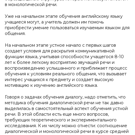
в монологической речи.
Уже на начальном этапе обучения английскому языку
учащиеся могут, а учитель должен им помочь
приобрести умение пользоваться изучаемым языком для
общения.
На начальном этапе устное начало с первых шагов
создает условия для раскрытия коммуникативной
функции языка, учитывая способности учащегося 8-10
лет к более легкому восприятию звучащей речи и
воспроизведению услышанного и приближает процесс
обучения к условиям реального общения, что вызывает
интерес учащихся к предмету и создает высокую
мотивацию к изучению английского языка.
Говоря о задачах обучения диалогу, надо отметить, что
методика обучения диалогической речи не так давно
выделилась в самостоятельный аспект обучения устной
речи. В этой области есть еще много вопросов,
требующих теоретического и экспериментального
исследования. К их числу можно отнести: соотношение
диалогической и монологической речи в курсе средней