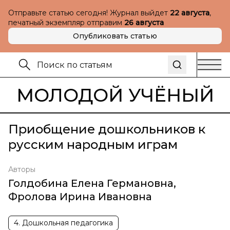
Отправьте статью сегодня! Журнал выйдет
22 августа
,
печатный экземпляр отправим
26 августа
Опубликовать статью
МОЛОДОЙ УЧЁНЫЙ
Приобщение дошкольников к
русским народным играм
Авторы
Голдобина Елена Германовна
,
Фролова Ирина Ивановна
4. Дошкольная педагогика