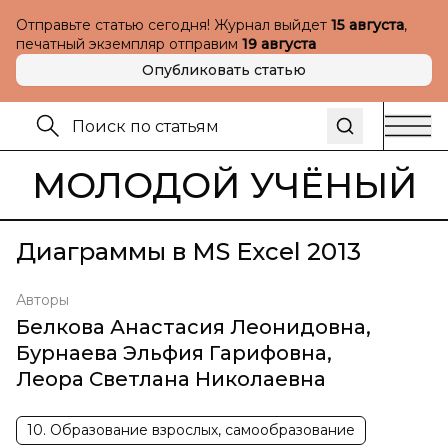
Отправьте статью сегодня! Журнал выйдет
15 августа
,
печатный экземпляр отправим
19 августа
Опубликовать статью
МОЛОДОЙ УЧЁНЫЙ
Диаграммы в MS Excel 2013
Авторы
Белкова Анастасия Леонидовна
,
Бурнаева Эльфия Гарифовна
,
Леора Светлана Николаевна
10. Образование взрослых, самообразование