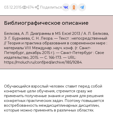
03.12.2015
674
Поделиться
Библиографическое описание
Белкова, А. Л. Диаграммы в MS Excel 2013 / А. Л. Белкова,
Э. Г. Бурнаева, С. Н. Леора. — Текст : непосредственный
// Теория и практика образования в современном мире :
материалы VIII Междунар. науч. конф. (г. Санкт-
Петербург, декабрь 2015 г.). — Санкт-Петербург : Свое
издательство, 2015. — С. 166-173. — URL:
https://moluch.ru/conf/ped/archive/185/9284.
Обучающийся взрослый человек ставит перед собой
конкретные цели обучения, стремится сразу же
применить полученные знания и умения для решения
конкретных практических задач. Поэтому повышается
востребованность междисциплинарных дисциплин,
которые можно применять в различных областях.