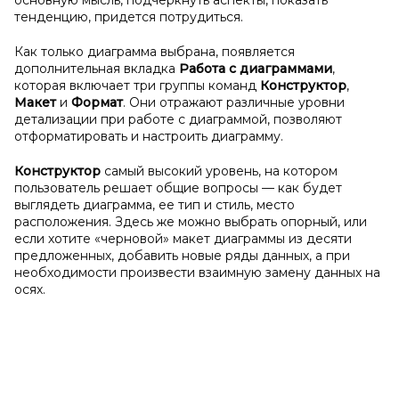
основную мысль, подчеркнуть аспекты, показать
тенденцию, придется потрудиться.
Как только диаграмма выбрана, появляется
дополнительная вкладка
Работа с
диаграммами
,
которая включает три группы команд
Конструктор
,
Макет
и
Формат
. Они отражают различные уровни
детализации при работе с диаграммой, позволяют
отформатировать и настроить диаграмму.
Конструктор
самый высокий уровень, на котором
пользователь решает общие вопросы — как будет
выглядеть диаграмма, ее тип и стиль, место
расположения. Здесь же можно выбрать опорный, или
если хотите «черновой» макет диаграммы из десяти
предложенных, добавить новые ряды данных, а при
необходимости произвести взаимную замену данных на
осях.