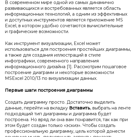
В современном мире одной из самых динамично
развивающихся и востребованных является область
информационных технологий, а одним из эффективных
и доступных инструментов является приложение MS
Excel, в котором удобно сочетаются вычислительные
и графические возможности.
Как инструмент визуализации, Excel может
использоваться для построения простейших диаграммы,
а также для создания иллюстраций в стиле
инфографики, современного направления
информационного дизайна [1]. Рассмотрим пошаговое
построение диаграмм и некоторые возможности
MSExcel 2010/13 по визуализации данных.
Первые шаги построения диаграммы
Создать диаграмму просто. Достаточно выделить
данные, перейти на вкладку
Вставить
, выбрать на ленте
подходящий тип диаграммы и диаграмма будет
построена. Но вряд ли она вам понравится, так как при
этом будет создан только «эскиз». Чтобы создать
профессиональную диаграмму, цель которой донести