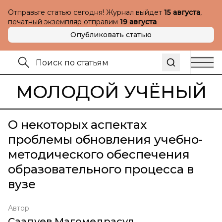
Отправьте статью сегодня! Журнал выйдет
15 августа
,
печатный экземпляр отправим
19 августа
Опубликовать статью
МОЛОДОЙ УЧЁНЫЙ
О некоторых аспектах
проблемы обновления учебно-
методического обеспечения
образовательного процесса в
вузе
Автор
Саадуев Магомедрасул