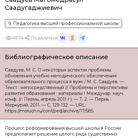
Саадугаджиевич
9. Педагогика высшей профессиональной школы
4874
Поделиться
Библиографическое описание
Саадуев, М. С. О некоторых аспектах проблемы
обновления учебно-методического обеспечения
образовательного процесса в вузе / М. С. Саадуев. —
Текст : непосредственный // Проблемы и перспективы
развития образования : материалы I Междунар. науч.
конф. (г. Пермь, апрель 2011 г.). — Т. 2. — Пермь :
Меркурий, 2011. — С. 129-132. — URL:
https://moluch.ru/conf/ped/archive/17/585.
Процесс реформирования высшей школы в России
предполагает решение целого ряда существенно