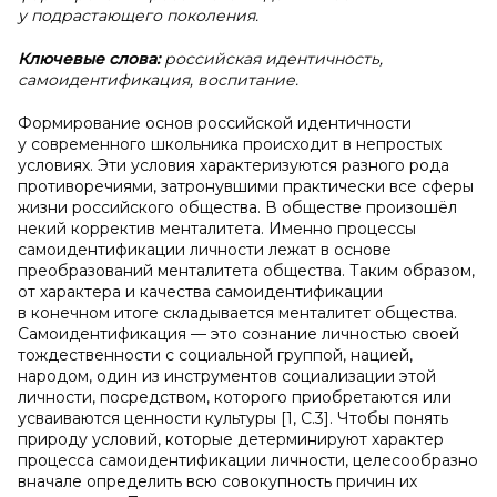
у подрастающего поколения.
Ключевые слова:
российская идентичность,
самоидентификация, воспитание.
Формирование основ российской идентичности
у современного школьника происходит в непростых
условиях. Эти условия характеризуются разного рода
противоречиями, затронувшими практически все сферы
жизни российского общества. В обществе произошёл
некий корректив менталитета. Именно процессы
самоидентификации личности лежат в основе
преобразований менталитета общества. Таким образом,
от характера и качества самоидентификации
в конечном итоге складывается менталитет общества.
Самоидентификация — это сознание личностью своей
тождественности с социальной группой, нацией,
народом, один из инструментов социализации этой
личности, посредством, которого приобретаются или
усваиваются ценности культуры [1, С.3]. Чтобы понять
природу условий, которые детерминируют характер
процесса самоидентификации личности, целесообразно
вначале определить всю совокупность причин их