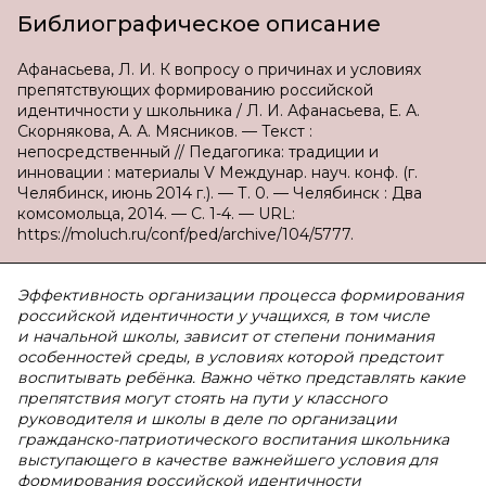
Библиографическое описание
Афанасьева, Л. И. К вопросу о причинах и условиях
препятствующих формированию российской
идентичности у школьника / Л. И. Афанасьева, Е. А.
Скорнякова, А. А. Мясников. — Текст :
непосредственный // Педагогика: традиции и
инновации : материалы V Междунар. науч. конф. (г.
Челябинск, июнь 2014 г.). — Т. 0. — Челябинск : Два
комсомольца, 2014. — С. 1-4. — URL:
https://moluch.ru/conf/ped/archive/104/5777.
Эффективность организации процесса формирования
российской идентичности у учащихся, в том числе
и начальной школы, зависит от степени понимания
особенностей среды, в условиях которой предстоит
воспитывать ребёнка. Важно чётко представлять какие
препятствия могут стоять на пути у классного
руководителя и школы в деле по организации
гражданско-патриотического воспитания школьника
выступающего в качестве важнейшего условия для
формирования российской идентичности