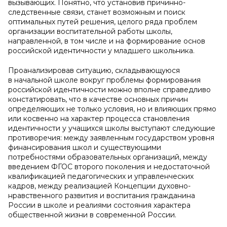
вызывающих. Понятно, что установив причинно-
следственные связи, станет возможным и поиск
оптимальных путей решения, целого ряда проблем
организации воспитательной работы школы,
направленной, в том числе и на формирование основ
российской идентичности у младшего школьника.
Проанализировав ситуацию, складывающуюся
в начальной школе вокруг проблемы формирования
российской идентичности можно вполне справедливо
констатировать, что в качестве основных причин
определяющих не только условия, но и влияющих прямо
или косвенно на характер процесса становления
идентичности у учащихся школы выступают следующие
противоречия: между заявленным государством уровня
финансирования школ и существующими
потребностями образовательных организаций, между
введением ФГОС второго поколения и недостаточной
квалификацией педагогических и управленческих
кадров, между реализацией Концепции духовно-
нравственного развития и воспитания гражданина
России в школе и реалиями состояния характера
общественной жизни в современной России.