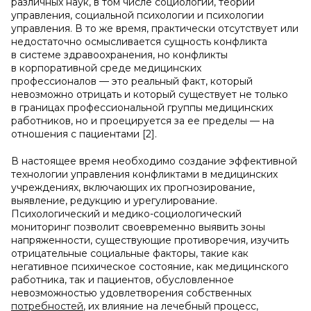
различных наук, в том числе социологии, теории
управления, социальной психологии и психологии
управления. В то же время, практически отсутствует или
недостаточно осмысливается сущность конфликта
в системе здравоохранения, но конфликты
в корпоративной среде медицинских
профессионалов — это реальный факт, который
невозможно отрицать и который существует не только
в границах профессиональной группы медицинских
работников, но и проецируется за ее пределы — на
отношения с пациентами [2].
В настоящее время необходимо создание эффективной
технологии управления конфликтами в медицинских
учреждениях, включающих их прогнозирование,
выявление, редукцию и урегулирование.
Психологический и медико-социологический
мониторинг позволит своевременно выявить зоны
напряженности, существующие противоречия, изучить
отрицательные социальные факторы, такие как
негативное психическое состояние, как медицинского
работника, так и пациентов, обусловленное
невозможностью удовлетворения собственных
потребностей
, их влияние на лечебный процесс,