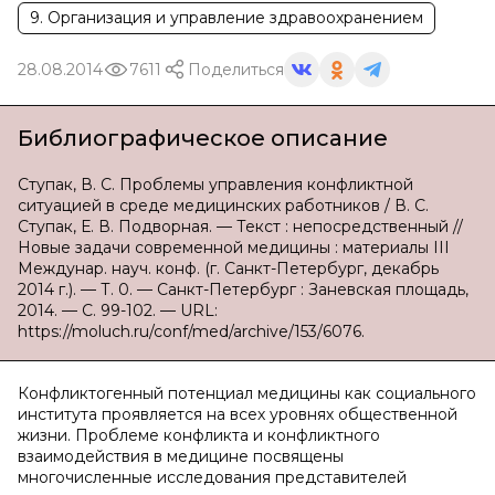
9. Организация и управление здравоохранением
28.08.2014
7611
Поделиться
Библиографическое описание
Ступак, В. С. Проблемы управления конфликтной
ситуацией в среде медицинских работников / В. С.
Ступак, Е. В. Подворная. — Текст : непосредственный //
Новые задачи современной медицины : материалы III
Междунар. науч. конф. (г. Санкт-Петербург, декабрь
2014 г.). — Т. 0. — Санкт-Петербург : Заневская площадь,
2014. — С. 99-102. — URL:
https://moluch.ru/conf/med/archive/153/6076.
Конфликтогенный потенциал медицины как социального
института проявляется на всех уровнях общественной
жизни. Проблеме конфликта и конфликтного
взаимодействия в медицине посвящены
многочисленные исследования представителей