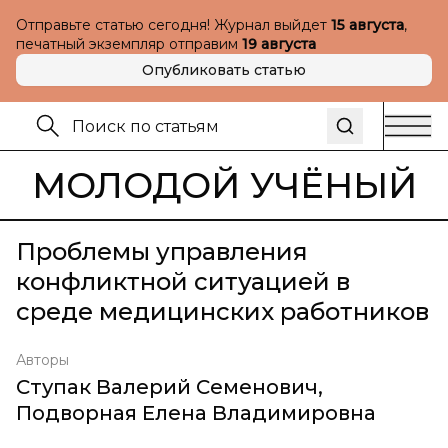
Отправьте статью сегодня! Журнал выйдет
15 августа
,
печатный экземпляр отправим
19 августа
Опубликовать статью
МОЛОДОЙ УЧЁНЫЙ
Проблемы управления
конфликтной ситуацией в
среде медицинских работников
Авторы
Ступак Валерий Семенович
,
Подворная Елена Владимировна