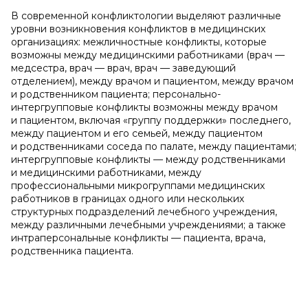
В современной конфликтологии выделяют различные
уровни возникновения конфликтов в медицинских
организациях: межличностные конфликты, которые
возможны между медицинскими работниками (врач —
медсестра, врач — врач, врач — заведующий
отделением), между врачом и пациентом, между врачом
и родственником пациента; персонально-
интергрупповые конфликты возможны между врачом
и пациентом, включая «группу поддержки» последнего,
между пациентом и его семьей, между пациентом
и родственниками соседа по палате, между пациентами;
интергрупповые конфликты — между родственниками
и медицинскими работниками, между
профессиональными микрогруппами медицинских
работников в границах одного или нескольких
структурных подразделений лечебного учреждения,
между различными лечебными учреждениями; а также
интраперсональные конфликты — пациента, врача,
родственника пациента.