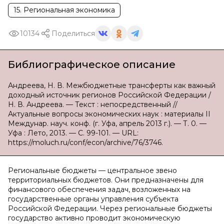
15. Региональная экономика
10134
Поделиться
Библиографическое описание
Андреева, Н. В. Межбюджетные трансферты как важный
доходный источник регионов Российской Федерации /
Н. В. Андреева. — Текст : непосредственный //
Актуальные вопросы экономических наук : материалы II
Междунар. науч. конф. (г. Уфа, апрель 2013 г.). — Т. 0. —
Уфа : Лето, 2013. — С. 99-101. — URL:
https://moluch.ru/conf/econ/archive/76/3746.
Региональные бюджеты — центральное звено
территориальных бюджетов. Они предназначены для
финансового обеспечения задач, возложенных на
государственные органы управления субъекта
Российской Федерации. Через региональные бюджеты
государство активно проводит экономическую