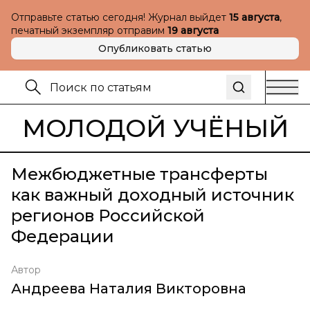
Отправьте статью сегодня! Журнал выйдет
15 августа
,
печатный экземпляр отправим
19 августа
Опубликовать статью
МОЛОДОЙ УЧЁНЫЙ
Межбюджетные трансферты
как важный доходный источник
регионов Российской
Федерации
Автор
Андреева Наталия Викторовна