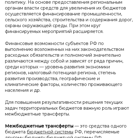
политику. На основе предоставления региональным
органам власти средств для увеличения их бюджетов
осуществляется финансирование промышленности,
сельского хозяйства, строительства и содержания дорог,
охраны окружающей среды. При этом круг
финансируемых мероприятий расширяется.
Финансовые возможности субъектов РФ по
выполнению возложенных на них законодательством
расходных обязательств и полномочий значительно
различаются между собой и зависят от ряда причин,
среди которых — уровень развития экономики
регионов, налоговый потенциал региона, степень
развития производства, географические и
климатические факторы, количество проживающего
населения и др.
Для повышения результативности решения текущих
задач территориальных бюджетов важную роль играют
межбюджетные трансферты.
Межбюджетные трансферты
— это средства одного
бюджета
бюджетной системы
РФ, перечисляемые
другому бюджету бюджетной системы РФ.