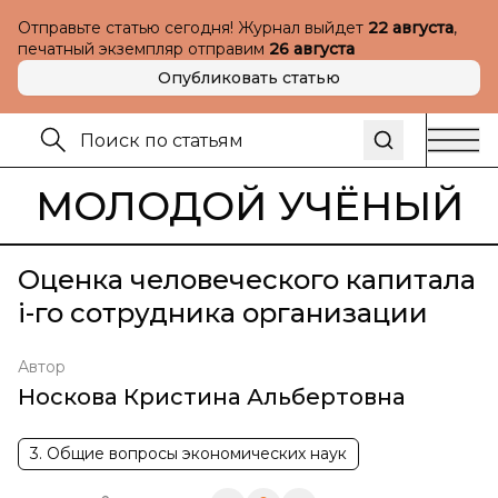
Отправьте статью сегодня! Журнал выйдет
22 августа
,
печатный экземпляр отправим
26 августа
Опубликовать статью
МОЛОДОЙ УЧЁНЫЙ
Оценка человеческого капитала
i-го сотрудника организации
Автор
Носкова Кристина Альбертовна
3. Общие вопросы экономических наук