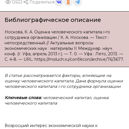
12622
Поделиться
Библиографическое описание
Носкова, К. А. Оценка человеческого капитала i-го
сотрудника организации / К. А. Носкова. — Текст :
непосредственный // Актуальные вопросы
экономических наук : материалы II Междунар. науч.
конф. (г. Уфа, апрель 2013 г.). — Т. 0. — Уфа : Лето, 2013. —
С. 4-8. — URL: https://moluch.ru/conf/econ/archive/76/3677.
В статье рассматривается факторы, влияющие на
оценку человеческого капитала. Дана формула оценки
человеческого капитала i-го сотрудника организации
Ключевые слова:
человеческий капитал, оценка
человеческого капитала
Возросший интерес экономической науки к