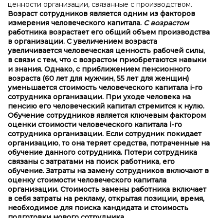
ценности организации, связанные с производством.
Возраст сотрудников является одним из факторов
измерения человеческого капитала.
С возрастом
работника возрастает его общий объем производства
в организации. С увеличением возраста
увеличивается человеческая ценность рабочей силы,
в связи с тем, что с возрастом приобретаются навыки
и знания. Однако, с приближением пенсионного
возраста (60 лет для мужчин, 55 лет для женщин)
уменьшается стоимость человеческого капитала i-го
сотрудника организации. При уходе человека на
пенсию его человеческий капитал стремится к нулю.
Обучение сотрудников является ключевым фактором
оценки стоимости человеческого капитала i-го
сотрудника организации. Если сотрудник покидает
организацию, то она теряет средства, потраченные на
обучение данного сотрудника. Потери сотрудника
связаны с затратами на поиск работника, его
обучение.
Затраты на замену сотрудников включают в
оценку стоимости человеческого капитала
организации. Стоимость замены работника включает
в себя затраты на рекламу, открытая позиции, время,
необходимое для поиска кандидата и стоимость
подготовки нового сотрудника.