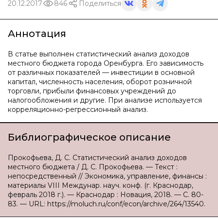
20.12.2017
846
Поделиться
Аннотация
В статье выполнен статистический анализ доходов
местного бюджета города Оренбурга. Его зависимость
от различных показателей — инвестиции в основной
капитал, численность населения, оборот розничной
торговли, прибыли финансовых учреждений до
налогообложения и другие. При анализе используется
корреляционно-регрессионный анализ.
Библиографическое описание
Прокофьева, Д. С. Статистический анализ доходов
местного бюджета / Д. С. Прокофьева. — Текст :
непосредственный // Экономика, управление, финансы :
материалы VIII Междунар. науч. конф. (г. Краснодар,
февраль 2018 г.). — Краснодар : Новация, 2018. — С. 80-
83. — URL: https://moluch.ru/conf/econ/archive/264/13540.