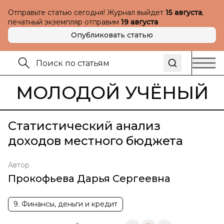
Отправьте статью сегодня! Журнал выйдет
15 августа
,
печатный экземпляр отправим
19 августа
Опубликовать статью
МОЛОДОЙ УЧЁНЫЙ
Статистический анализ
доходов местного бюджета
Автор
Прокофьева Дарья Сергеевна
9. Финансы, деньги и кредит