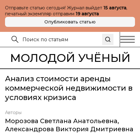
Отправьте статью сегодня! Журнал выйдет
15 августа
,
печатный экземпляр отправим
19 августа
Опубликовать статью
МОЛОДОЙ УЧЁНЫЙ
Анализ стоимости аренды
коммерческой недвижимости в
условиях кризиса
Авторы
Морозова Светлана Анатольевна
,
Александрова Виктория Дмитриевна