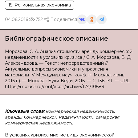
15. Региональная экономика
04.06.2016
752
Поделиться
Библиографическое описание
Морозова, С. А. Анализ стоимости аренды коммерческой
недвижимости в условиях кризиса / С. А. Морозова, В. Д.
Александрова. — Текст : непосредственный //
Актуальные вопросы экономики и управления :
материалы IV Междунар. науч. конф. (г. Москва, июнь
2016 г.). — Москва : Буки-Веди, 2016. — С. 136-141. — URL:
https://moluch.ru/conf/econ/archive/174/10689.
Ключевые слова:
коммерческая недвижимость,
аренды коммерческой недвижимости, самарская
коммерческая недвижимость
В условиях кризиса многие виды экономической