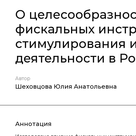
О целесообразнос
фискальных инстр
стимулирования 
деятельности в Р
Автор
Шеховцова Юлия Анатольевна
Аннотация