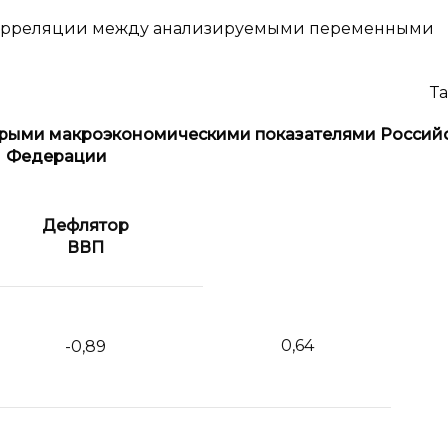
 корреляции между анализируемыми переменными
Та
рыми макроэкономическими показателями Россий
Федерации
Дефлятор
ВВП
0,64
-0,89