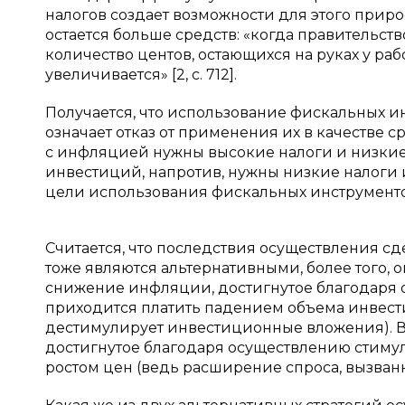
налогов создает возможности для этого прир
остается больше средств: «когда правительст
количество центов, остающихся на руках у ра
увеличивается» [2, с. 712].
Получается, что использование фискальных и
означает отказ от применения их в качестве 
с инфляцией нужны высокие налоги и низкие
инвестиций, напротив, нужны низкие налоги 
цели использования фискальных инструменто
Считается, что последствия осуществления
тоже являются альтернативными, более того, о
снижение инфляции, достигнутое благодаря
приходится платить падением объема инвести
дестимулирует инвестиционные вложения). В
достигнутое благодаря осуществлению стиму
ростом цен (ведь расширение спроса, вызван