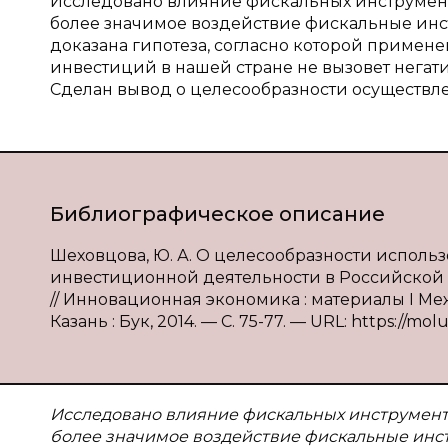
Исследовано влияние фискальных инструмент
более значимое воздействие фискальные инс
доказана гипотеза, согласно которой приме
инвестиций в нашей стране не вызовет нега
Сделан вывод о целесообразности осуществ
Библиографическое описание
Шеховцова, Ю. А. О целесообразности испол
инвестиционной деятельности в Российской Ф
// Инновационная экономика : материалы I Междун
Казань : Бук, 2014. — С. 75-77. — URL: https://mol
Исследовано влияние фискальных инструменто
более значимое воздействие фискальные инст