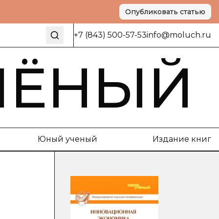
Опубликовать статью
+7 (843) 500-57-53
info@moluch.ru
ЧЁНЫЙ
Юный ученый
Издание книг