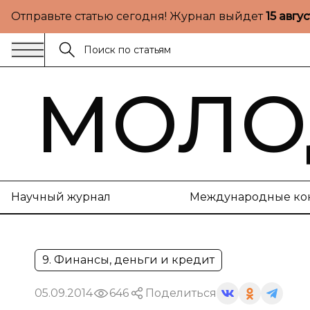
Отправьте статью сегодня! Журнал выйдет
15 авгу
МОЛО
Научный журнал
Международные ко
9. Финансы, деньги и кредит
05.09.2014
646
Поделиться