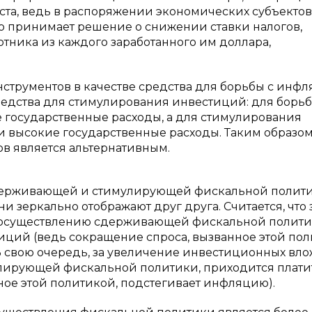
оста, ведь в распоряжении экономических субъектов
во принимает решение о снижении ставки налогов,
ботника из каждого заработанного им доллара,
нструментов в качестве средства для борьбы с инф
средства для стимулирования инвестиций: для борь
 государственные расходы, а для стимулирования
и высокие государственные расходы. Таким образом
в является альтернативным.
 сдерживающей и стимулирующей фискальной полит
ни зеркально отображают друг друга. Считается, что 
 осуществлению сдерживающей фискальной полити
ций (ведь сокращение спроса, вызванное этой пол
 свою очередь, за увеличение инвестиционных вло
лирующей фискальной политики, приходится плати
ное этой политикой, подстегивает инфляцию).