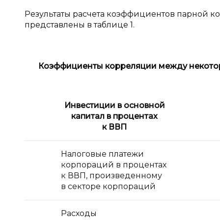
Результаты расчета коэффициентов парной
представлены в таблице 1.
Коэффициенты корреляции между некото
Инвестиции в основной
капитал в процентах
к ВВП
Налоговые платежи
корпораций в процентах
к ВВП, произведенному
в секторе корпораций
Расходы