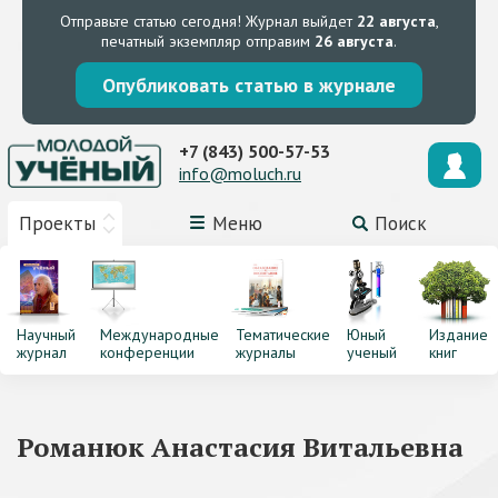
Отправьте статью сегодня!
Журнал выйдет
22 августа
,
печатный экземпляр отправим
26 августа
.
Опубликовать статью в журнале
+7 (843) 500-57-53
info@moluch.ru
Проекты
Меню
Поиск
Научный
Международные
Тематические
Юный
Издание
журнал
конференции
журналы
ученый
книг
Романюк Анастасия Витальевна