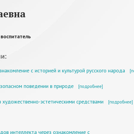
аевна
,
воспитатель
и:
накомление с историей и культурой русского народа
[
зопасном поведении в природе
[подробнее]
в художественно-эстетическими средствами
[подробнее]
идов интеллекта через ознакомление с