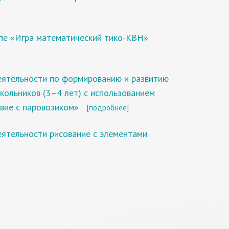
ппе «Игра математический тико-КВН»
еятельности по формированию и развитию
ольников (3–4 лет) с использованием
вие с паровозиком»
[подробнее]
еятельности рисование с элементами