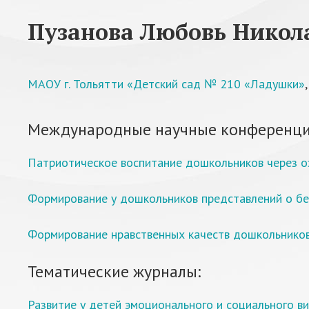
Пузанова Любовь Никол
МАОУ г. Тольятти «Детский сад № 210 «Ладушки»
Международные научные конференци
Патриотическое воспитание дошкольников через оз
Формирование у дошкольников представлений о бе
Формирование нравственных качеств дошкольнико
Тематические журналы:
Развитие у детей эмоционального и социального в