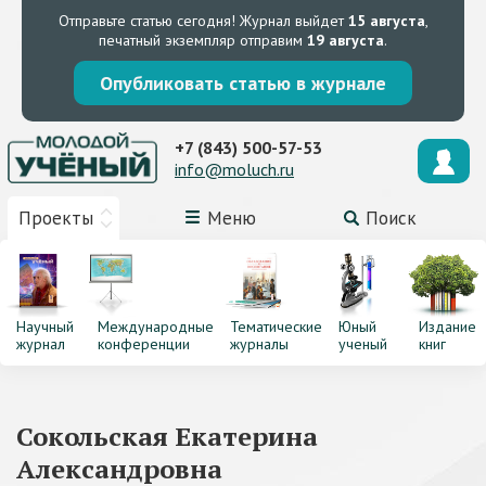
Отправьте статью сегодня!
Журнал выйдет
15 августа
,
печатный экземпляр отправим
19 августа
.
Опубликовать статью в журнале
+7 (843) 500-57-53
info@moluch.ru
Проекты
Меню
Поиск
Научный
Международные
Тематические
Юный
Издание
журнал
конференции
журналы
ученый
книг
Сокольская Екатерина
Александровна