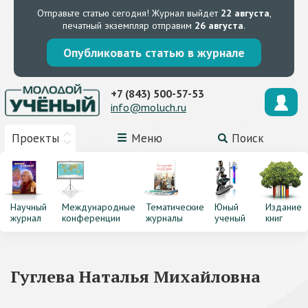
Отправьте статью сегодня!
Журнал выйдет
22 августа
,
печатный экземпляр отправим
26 августа
.
Опубликовать статью в журнале
+7 (843) 500-57-53
info@moluch.ru
Проекты
Меню
Поиск
Научный
Международные
Тематические
Юный
Издание
журнал
конференции
журналы
ученый
книг
Гуглева Наталья Михайловна