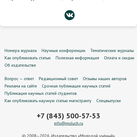
Номера журнала
Научные конференции
Тематические журналы
Как опубликовать статью
Полезная информация
Оплата и скидки
Об издательстве
Вопрос — ответ
Редакционный совет
Отзывы наших авторов
Реклама на сайте
Срочная публикация научных статей
Публикация научных статей студентов
Как опубликовать научную статью магистранту
Спецвыпуски
+7 (843) 500-57-53
info@moluch.ru
© 2008–2026, Издательство «Молодой учёный»