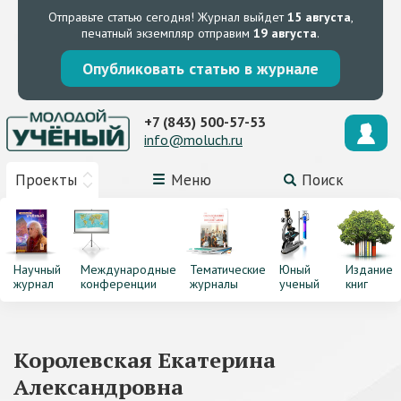
Отправьте статью сегодня!
Журнал выйдет
15 августа
,
печатный экземпляр отправим
19 августа
.
Опубликовать статью в журнале
+7 (843) 500-57-53
info@moluch.ru
Проекты
Меню
Поиск
Научный
Международные
Тематические
Юный
Издание
журнал
конференции
журналы
ученый
книг
Королевская Екатерина
Александровна