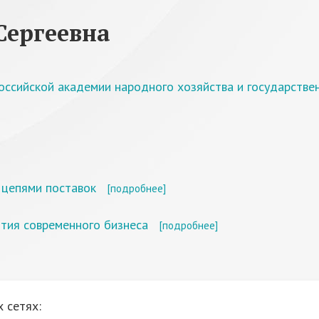
Сергеевна
оссийской академии народного хозяйства и государстве
 цепями поставок
[подробнее]
ития современного бизнеса
[подробнее]
 сетях: