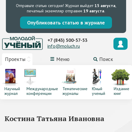
Отправьте статью сегодня!
Журнал выйдет
15 августа
,
печатный экземпляр отправим
19 августа
.
Опубликовать статью в журнале
+7 (843) 500-57-53
info@moluch.ru
Проекты
Меню
Поиск
Научный
Международные
Тематические
Юный
Издание
журнал
конференции
журналы
ученый
книг
Костина Татьяна Ивановна