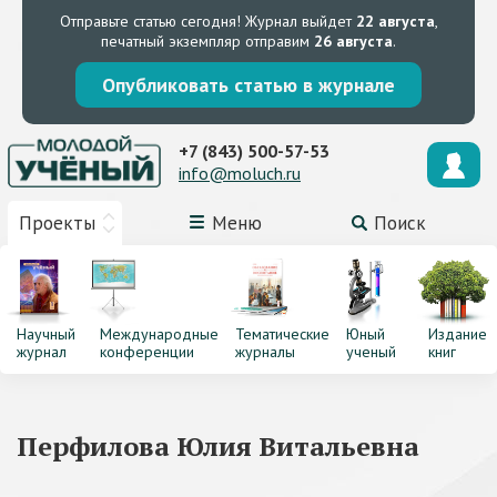
Отправьте статью сегодня!
Журнал выйдет
22 августа
,
печатный экземпляр отправим
26 августа
.
Опубликовать статью в журнале
+7 (843) 500-57-53
info@moluch.ru
Проекты
Меню
Поиск
Научный
Международные
Тематические
Юный
Издание
журнал
конференции
журналы
ученый
книг
Перфилова Юлия Витальевна