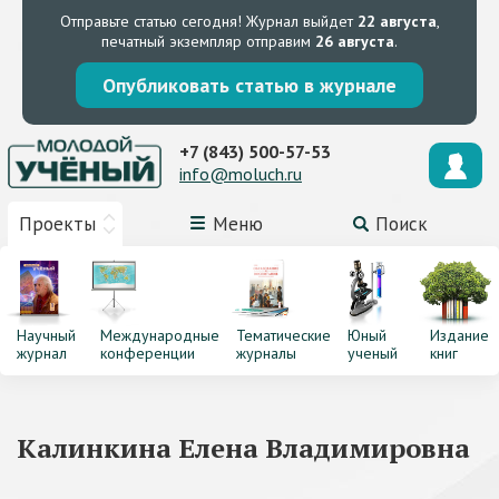
Отправьте статью сегодня!
Журнал выйдет
22 августа
,
печатный экземпляр отправим
26 августа
.
Опубликовать статью в журнале
+7 (843) 500-57-53
info@moluch.ru
Проекты
Меню
Поиск
Научный
Международные
Тематические
Юный
Издание
журнал
конференции
журналы
ученый
книг
Калинкина Елена Владимировна