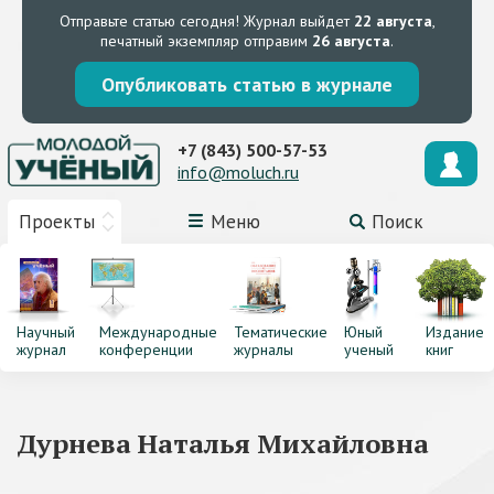
Отправьте статью сегодня!
Журнал выйдет
22 августа
,
печатный экземпляр отправим
26 августа
.
Опубликовать статью в журнале
+7 (843) 500-57-53
info@moluch.ru
Проекты
Меню
Поиск
Научный
Международные
Тематические
Юный
Издание
журнал
конференции
журналы
ученый
книг
Дурнева Наталья Михайловна