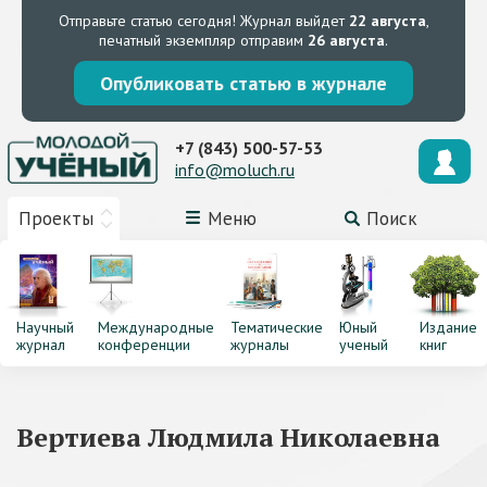
Отправьте статью сегодня!
Журнал выйдет
22 августа
,
печатный экземпляр отправим
26 августа
.
Опубликовать статью в журнале
+7 (843) 500-57-53
info@moluch.ru
Проекты
Меню
Поиск
Научный
Международные
Тематические
Юный
Издание
журнал
конференции
журналы
ученый
книг
Вертиева Людмила Николаевна