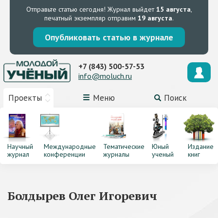
Отправьте статью сегодня!
Журнал выйдет
15 августа
,
печатный экземпляр отправим
19 августа
.
Опубликовать статью в журнале
+7 (843) 500-57-53
info@moluch.ru
Проекты
Меню
Поиск
Научный
Международные
Тематические
Юный
Издание
журнал
конференции
журналы
ученый
книг
Болдырев Олег Игоревич