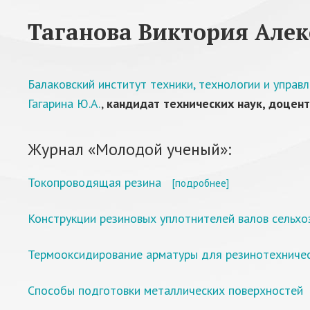
Таганова Виктория Але
Балаковский институт техники, технологии и управ
Гагарина Ю.А.
,
кандидат технических наук, доцент
Журнал «Молодой ученый»:
Токопроводящая резина
[подробнее]
Конструкции резиновых уплотнителей валов сельх
Термооксидирование арматуры для резинотехниче
Способы подготовки металлических поверхностей