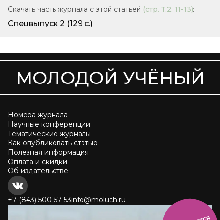
Скачать часть журнала с этой статьей
(стр.
Т.2. 11-13
)
:
Спецвыпуск 2
(129 с.)
МОЛОДОЙ УЧЁНЫЙ
Номера журнала
Научные конференции
Тематические журналы
Как опубликовать статью
Полезная информация
Оплата и скидки
Об издательстве
+7 (843) 500-57-53
info@moluch.ru