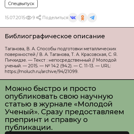
Спецвыпуск
15.07.2015
9
Поделиться
Библиографическое описание
Таганова, В. А. Способы подготовки металлических
поверхностей / В. А. Таганова, Т. А. Красовская, С. Я.
Пичхидзе. — Текст : непосредственный // Молодой
ученый. — 2015. — № 14.2 (94.2). — С. 11-13. — URL:
https://moluch.ru/archive/94/21099.
Можно быстро и просто
опубликовать свою научную
статью в журнале «Молодой
Ученый». Сразу предоставляем
препринт и справку о
публикации.