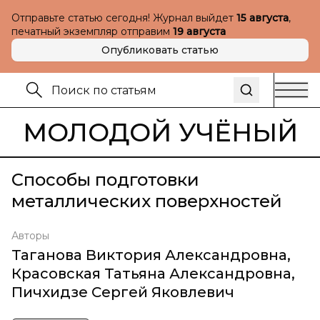
Отправьте статью сегодня! Журнал выйдет
15 августа
,
печатный экземпляр отправим
19 августа
Опубликовать статью
МОЛОДОЙ УЧЁНЫЙ
Способы подготовки
металлических поверхностей
Авторы
Таганова Виктория Александровна
,
Красовская Татьяна Александровна
,
Пичхидзе Сергей Яковлевич