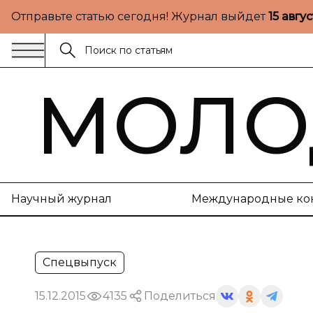
Отправьте статью сегодня! Журнал выйдет
15 авгу
МОЛО
Научный журнал
Международные ко
Спецвыпуск
15.12.2015
4135
Поделиться