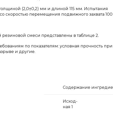
олщиной (2,0±0,2) мм и длиной 115 мм. Испытания
со скоростью перемещения подвижного захвата 100
 резиновой смеси представлены в таблице 2.
ребованиям по показателям: условная прочность при
зрыве и другие.
Содержание ингредиенто
Исход-
ная 1