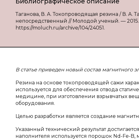
Библиографическое описание
Таганова, В. А. Токопроводящая резина / В. А. Та
непосредственный // Молодой ученый. — 2015. — №
https://moluch.ru/archive/104/24051.
В статье приведен новый состав магнитного 
Резина на основе токопроводящей сажи хара
используется для обеспечения отвода статиче
медицине, при изготовлении взрывчатых вещ
оборудования.
Целью разработки является создание магнит
Указанный технический результат достигается
наполнителя используется порошок Nd-Fe-B,