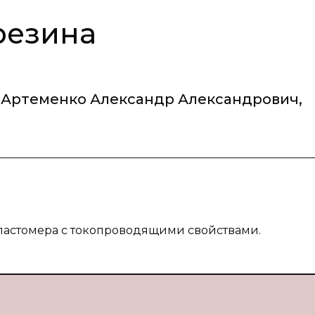
резина
Артеменко Александр Александрович
,
эластомера с токопроводящими свойствами.