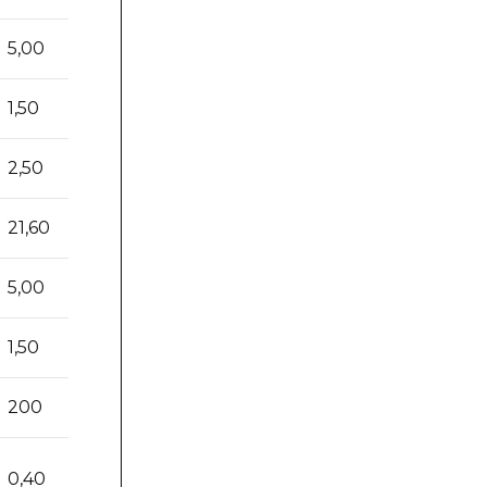
5,00
5,00
5,00
1,50
1,50
1,50
2,50
2,50
2,50
21,60
21,60
21,60
5,00
5,00
5,00
1,50
1,50
1,50
200
400
400
0,40
-
0,40