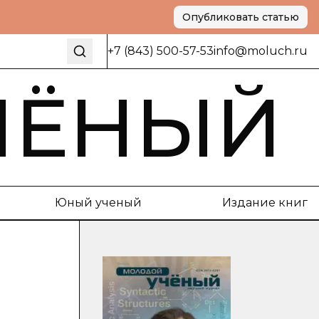
Опубликовать статью
+7 (843) 500-57-53
info@moluch.ru
ЧЁНЫЙ
Юный ученый
Издание книг