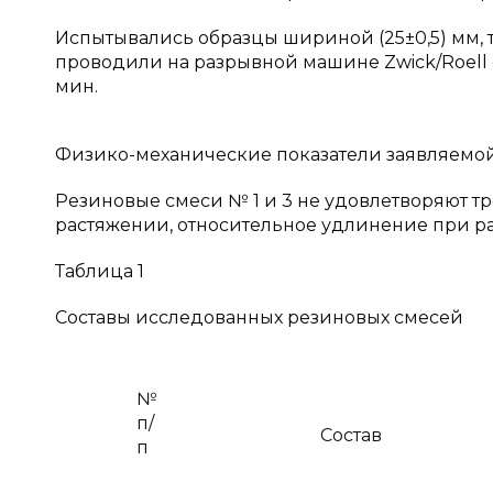
Испытывались образцы шириной (25±0,5) мм, т
проводили на разрывной машине Zwick/Roell 
мин.
Физико-механические показатели заявляемой
Резиновые смеси № 1 и 3 не удовлетворяют т
растяжении, относительное удлинение при ра
Таблица 1
Составы исследованных резиновых смесей
№
п/
Состав
п