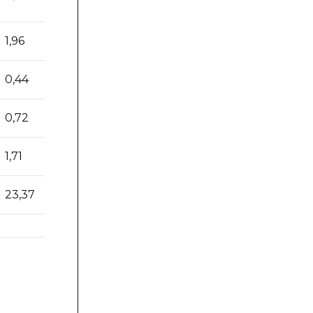
1,96
2,73
2,66
0,44
0,44
0,44
0,72
0,73
0,76
1,71
2,25
2,38
23,37
31,25
44,01