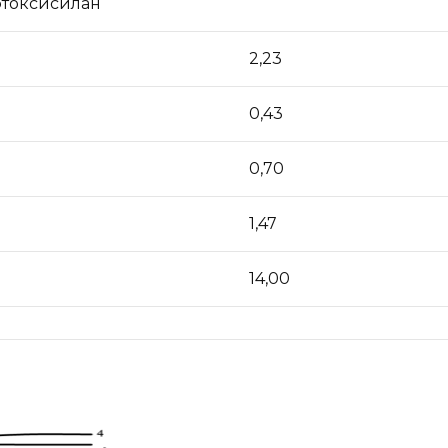
токсисилан
2,23
0,43
0,70
1,47
14,00