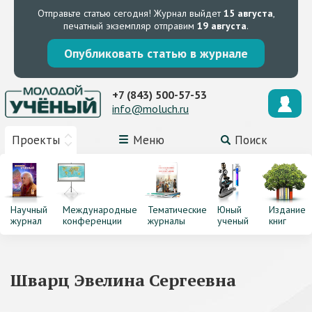
Отправьте статью сегодня!
Журнал выйдет
15 августа
,
печатный экземпляр отправим
19 августа
.
Опубликовать статью в журнале
+7 (843) 500-57-53
info@moluch.ru
Проекты
Меню
Поиск
Научный
Международные
Тематические
Юный
Издание
журнал
конференции
журналы
ученый
книг
Шварц Эвелина Сергеевна