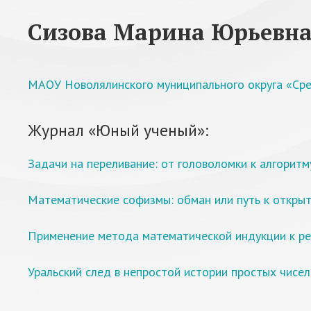
Сизова Марина Юрьевн
МАОУ Новолялинского муниципального округа «Ср
Журнал «Юный ученый»:
Задачи на переливание: от головоломки к алгоритм
Математические софизмы: обман или путь к откры
Применение метода математической индукции к ре
Уральский след в непростой истории простых чисел: