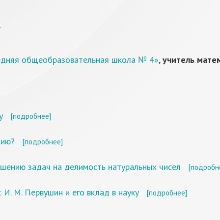
а
едняя общеобразовательная школа № 4»
,
учитель мате
у
[подробнее]
тию?
[подробнее]
шению задач на делимость натуральных чисел
[подробн
 И. М. Первушин и его вклад в науку
[подробнее]