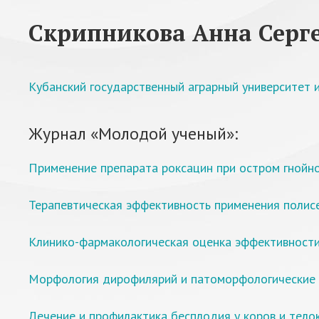
Скрипникова Анна Серг
Кубанский государственный аграрный университет и
Журнал «Молодой ученый»:
Применение препарата роксацин при остром гнойн
Терапевтическая эффективность применения полисе
Клинико-фармакологическая оценка эффективности
Морфология дирофилярий и патоморфологические и
Лечение и профилактика бесплодия у коров и тело