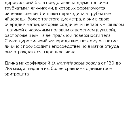
дирофилярий была представлена двумя тонкими
трубчатыми яичниками, в которых формируются
яйцевые клетки. Яичники переходили в трубчатые
яйцеводы, более толстого диаметра, а они в свою
очередь в матки, которые соединены непарным каналом
- вагиной с наружным половым отверстием (вульвой),
расположенным на вентральной поверхности тела.
Самки дирофилярий живородящие, поэтому развитие
личинок происходит непосредственно в матке откуда
они отраждаются в кровь хозяина.
Длина микрофилярий
D
.
immitis
варьировала от 180 до
285 мкм, а ширина их, более сравнима с диаметром
эритроцита.