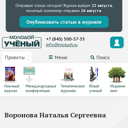
Отправьте статью сегодня!
Журнал выйдет
22 августа
,
печатный экземпляр отправим
26 августа
.
Опубликовать статью в журнале
+7 (843) 500-57-53
info@moluch.ru
Проекты
Меню
Поиск
Научный
Международные
Тематические
Юный
Издание
журнал
конференции
журналы
ученый
книг
Воронова Наталья Сергеевна