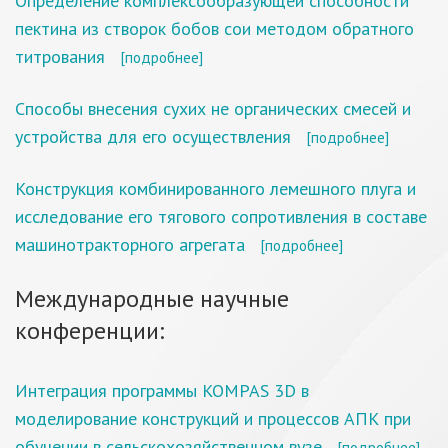
Определение комплексообразующей способности
пектина из створок бобов сои методом обратного
титрования
[подробнее]
Способы внесения сухих не органических смесей и
устройства для его осуществления
[подробнее]
Конструкция комбинированного лемешного плуга и
исследование его тягового сопротивления в составе
машинотракторного агрегата
[подробнее]
Международные научные
конференции:
Интеграция программы KOMPAS 3D в
моделирование конструкций и процессов АПК при
обучении в сельскохозяйственном вузе
[подробнее]