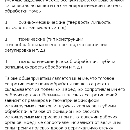
ученные выделяют несколько факторов, которые влияют
на качество вспашки и на сам энергетический процесс
обработки почвы:
 физико-механические (твердость, липкость,
влажность, скважность и т. д.)
 технические (тип конструкции
почвообрабатывающего агрегата, его состояние,
регулировка и т. д.)
 технологические (способ обработки, глубина
вспашки, скорость обработки и т. д.)
Также общепринятым является мнение, что тяговое
сопротивление почвообрабатывающего агрегата
складывается из полезных и вредных сопротивлений его
рабочих органов. Величина полезных сопротивлений
зависит от размеров и геометрических форм
используемых лемехов и плужных корпусов, глубины
обработки, а также от фрикционных свойств
используемых материалов при изготовлении рабочих
органов. Вредные сопротивления зависят от величины
силы трения полевых досок о вертикальную стенку