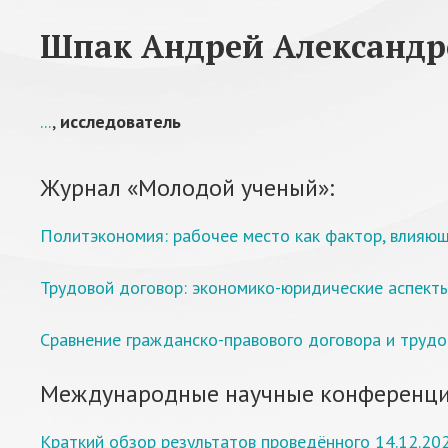
Шпак Андрей Александр
...
,
исследователь
Журнал «Молодой ученый»:
Политэкономия: рабочее место как фактор, влияю
Трудовой договор: экономико-юридические аспекты 
Сравнение гражданско-правового договора и трудо
Международные научные конференци
Краткий обзор результатов проведённого 14.12.20