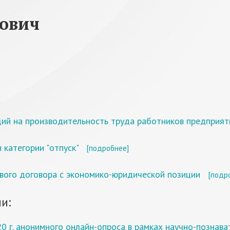
ович
щий на производительность труда работников предприят
категории "отпуск"
[подробнее]
вого договора с экономико-юридической позиции
[подр
и:
20 г. анонимного онлайн-опроса в рамках научно-познав