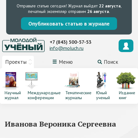
Отправьте статью сегодня!
Журнал выйдет
22 августа
,
печатный экземпляр отправим
26 августа
.
Опубликовать статью в журнале
+7 (843) 500-57-53
info@moluch.ru
Проекты
Меню
Поиск
Научный
Международные
Тематические
Юный
Издание
журнал
конференции
журналы
ученый
книг
Иванова Вероника Сергеевна