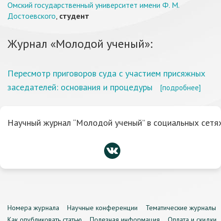
Омский государственный университет имени Ф. М.
Достоевского
,
студент
Журнал «Молодой ученый»:
Пересмотр приговоров суда с участием присяжных
заседателей: основания и процедуры
[подробнее]
Научный журнал “Молодой ученый” в социальных сетях
Номера журнала
Научные конференции
Тематические журналы
Как опубликовать статью
Полезная информация
Оплата и скидки