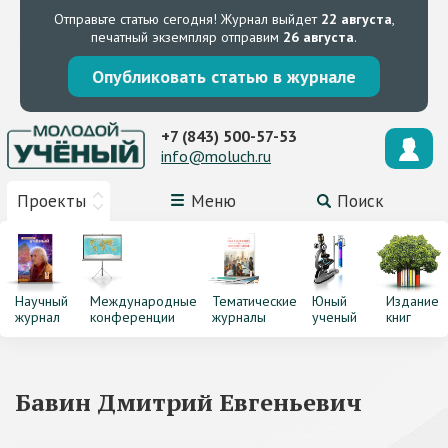
Отправьте статью сегодня!
Журнал выйдет
22 августа
,
печатный экземпляр отправим
26 августа
.
Опубликовать статью в журнале
+7 (843) 500-57-53
info@moluch.ru
Проекты
Меню
Поиск
Научный
Международные
Тематические
Юный
Издание
журнал
конференции
журналы
ученый
книг
Бавин Дмитрий Евгеньевич