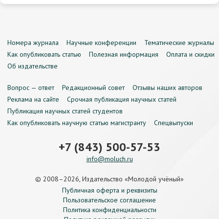
Номера журнала
Научные конференции
Тематические журналы
Как опубликовать статью
Полезная информация
Оплата и скидки
Об издательстве
Вопрос — ответ
Редакционный совет
Отзывы наших авторов
Реклама на сайте
Срочная публикация научных статей
Публикация научных статей студентов
Как опубликовать научную статью магистранту
Спецвыпуски
+7 (843) 500-57-53
info@moluch.ru
© 2008–2026, Издательство «Молодой учёный»
Публичная оферта и реквизиты
Пользовательское соглашение
Политика конфиденциальности