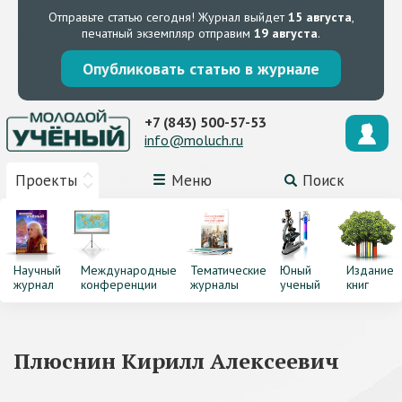
Отправьте статью сегодня!
Журнал выйдет
15 августа
,
печатный экземпляр отправим
19 августа
.
Опубликовать статью в журнале
+7 (843) 500-57-53
info@moluch.ru
Проекты
Меню
Поиск
Научный
Международные
Тематические
Юный
Издание
журнал
конференции
журналы
ученый
книг
Плюснин Кирилл Алексеевич