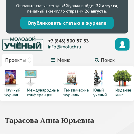
Отправьте статью сегодня!
Журнал выйдет
22 августа
,
печатный экземпляр отправим
26 августа
.
Опубликовать статью в журнале
+7 (843) 500-57-53
info@moluch.ru
Проекты
Меню
Поиск
Научный
Международные
Тематические
Юный
Издание
журнал
конференции
журналы
ученый
книг
Тарасова Анна Юрьевна