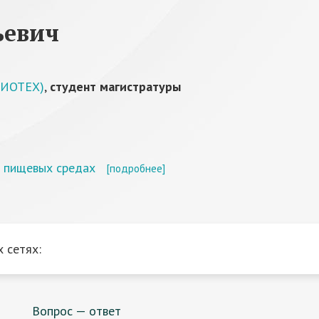
ьевич
БИОТЕХ)
,
студент магистратуры
х пищевых средах
[подробнее]
 сетях:
Вопрос — ответ