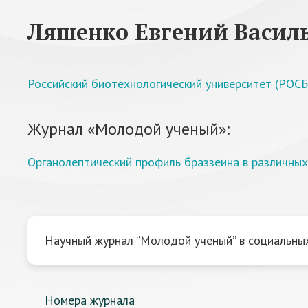
Ляшенко Евгений Васил
Российский биотехнологический университет (РОС
Журнал «Молодой ученый»:
Органолептический профиль браззеина в различны
Научный журнал “Молодой ученый” в социальных
Номера журнала