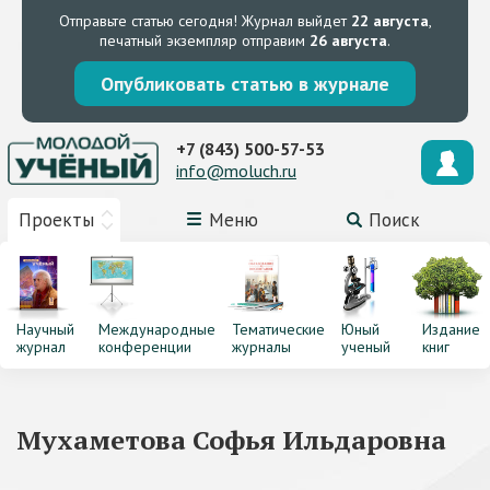
Отправьте статью сегодня!
Журнал выйдет
22 августа
,
печатный экземпляр отправим
26 августа
.
Опубликовать статью в журнале
+7 (843) 500-57-53
info@moluch.ru
Проекты
Меню
Поиск
Научный
Международные
Тематические
Юный
Издание
журнал
конференции
журналы
ученый
книг
Мухаметова Софья Ильдаровна