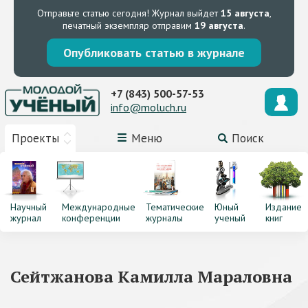
Отправьте статью сегодня!
Журнал выйдет
15 августа
,
печатный экземпляр отправим
19 августа
.
Опубликовать статью в журнале
+7 (843) 500-57-53
info@moluch.ru
Проекты
Меню
Поиск
Научный
Международные
Тематические
Юный
Издание
журнал
конференции
журналы
ученый
книг
Сейтжанова Камилла Мараловна