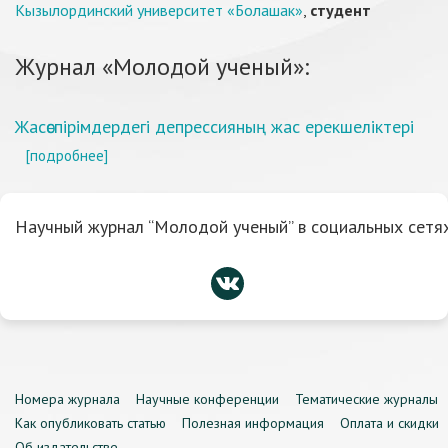
Кызылординский университет «Болашак»
,
студент
Журнал «Молодой ученый»:
Жасөспірімдердегі депрессияның жас ерекшеліктері
[подробнее]
Научный журнал “Молодой ученый” в социальных сетях
Номера журнала
Научные конференции
Тематические журналы
Как опубликовать статью
Полезная информация
Оплата и скидки
Об издательстве