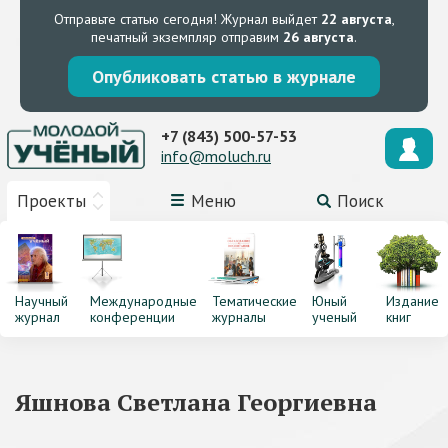
Отправьте статью сегодня!
Журнал выйдет
22 августа
,
печатный экземпляр отправим
26 августа
.
Опубликовать статью в журнале
+7 (843) 500-57-53
info@moluch.ru
Проекты
Меню
Поиск
Научный
Международные
Тематические
Юный
Издание
журнал
конференции
журналы
ученый
книг
Яшнова Светлана Георгиевна