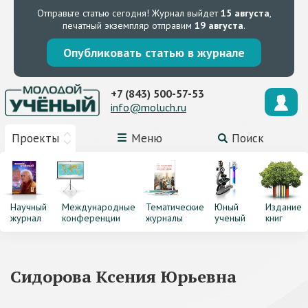
Отправьте статью сегодня!
Журнал выйдет
15 августа
,
печатный экземпляр отправим
19 августа
.
Опубликовать статью в журнале
+7 (843) 500-57-53
info@moluch.ru
Проекты
Меню
Поиск
Научный
Международные
Тематические
Юный
Издание
журнал
конференции
журналы
ученый
книг
Сидорова Ксения Юрьевна