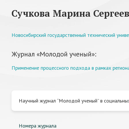
Сучкова Марина Сергее
Новосибирский государственный технический унив
Журнал «Молодой ученый»:
Применение процессного подхода в рамках региона
Научный журнал “Молодой ученый” в социальных
Номера журнала