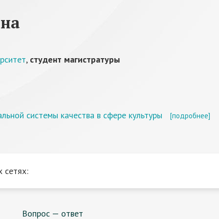
вна
ерситет
,
студент магистратуры
льной системы качества в сфере культуры
[подробнее]
 сетях:
Вопрос — ответ