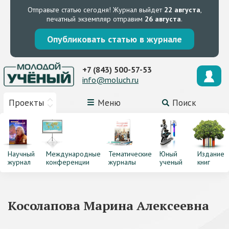
Отправьте статью сегодня!
Журнал выйдет
22 августа
,
печатный экземпляр отправим
26 августа
.
Опубликовать статью в журнале
+7 (843) 500-57-53
info@moluch.ru
Проекты
Меню
Поиск
Научный
Международные
Тематические
Юный
Издание
журнал
конференции
журналы
ученый
книг
Косолапова Марина Алексеевна