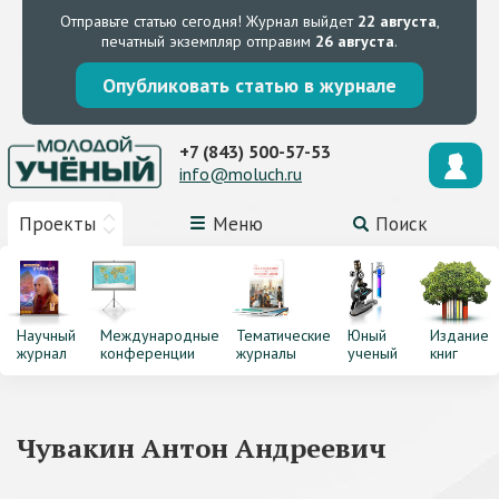
Отправьте статью сегодня!
Журнал выйдет
22 августа
,
печатный экземпляр отправим
26 августа
.
Опубликовать статью в журнале
+7 (843) 500-57-53
info@moluch.ru
Проекты
Меню
Поиск
Научный
Международные
Тематические
Юный
Издание
журнал
конференции
журналы
ученый
книг
Чувакин Антон Андреевич